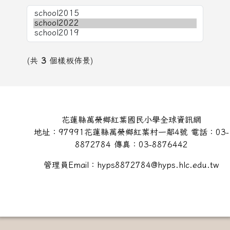
(共
3
個樣板佈景)
頁尾區域內容
花蓮縣萬榮鄉紅葉國民小學全球資訊網
地址：97991花蓮縣萬榮鄉紅葉村一鄰4號 電話：03-
8872784 傳真：03-8876442
管理員Email：hyps8872784@hyps.hlc.edu.tw