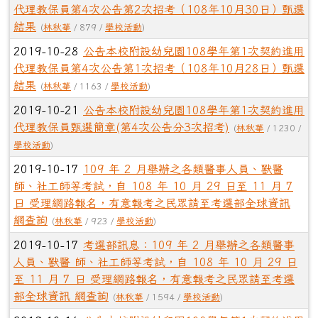
代理教保員第4次公告第2次招考（108年10月30日）甄選
結果
(
林秋華
/ 879 /
學校活動
)
2019-10-28
公告本校附設幼兒園108學年第1次契約進用
代理教保員第4次公告第1次招考（108年10月28日）甄選
結果
(
林秋華
/ 1163 /
學校活動
)
2019-10-21
公告本校附設幼兒園108學年第1次契約進用
代理教保員甄選簡章(第4次公告分3次招考)
(
林秋華
/ 1230 /
學校活動
)
2019-10-17
109 年 2 月舉辦之各類醫事人員、獸醫
師、社工師等考試，自 108 年 10 月 29 日至 11 月 7
日 受理網路報名，有意報考之民眾請至考選部全球資訊
網查詢
(
林秋華
/ 923 /
學校活動
)
2019-10-17
考選部訊息：109 年 2 月舉辦之各類醫事
人員、獸醫 師、社工師等考試，自 108 年 10 月 29 日
至 11 月 7 日 受理網路報名，有意報考之民眾請至考選
部全球資訊 網查詢
(
林秋華
/ 1594 /
學校活動
)