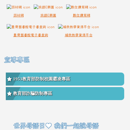
因材網
族語E樂園
數位讀寫網
臺灣圖書館電子書查詢
補救教學資源平台
宣導專區
1953教育部防制校園霸凌專區
教育部詐騙防制專區
右邊區域內容
世界母語日♥ 我們一起說母語