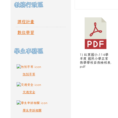
教務行政區
課程計畫
數位學習
學生事務區
1) 紅葉國小-114學
年度 國民小學正常
教學學校自我檢核表.
pdf
性別平等
交通安全
學生申訴相關