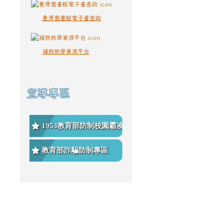
臺灣圖書館電子書查詢
補救教學資源平台
宣導專區
1953教育部防制校園霸凌專
區
教育部詐騙防制專區
頁尾區域內容