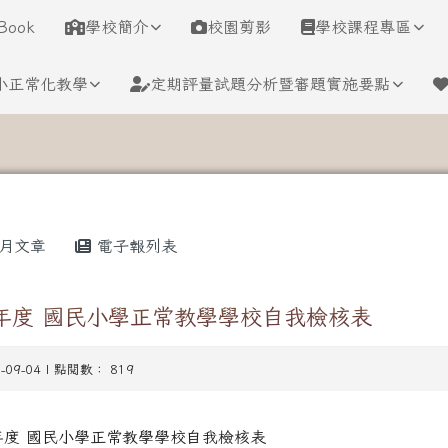
學
Book
學校簡介
校園剪影
學校課程專區
小正常化教學
定期評量試題分析暨審題實施要點
月文章
電子報列表
學年度 國民小學正常教學學校自我檢核表
5-09-04 | 點閱數： 819
學年度 國民小學正常教學學校自我檢核表