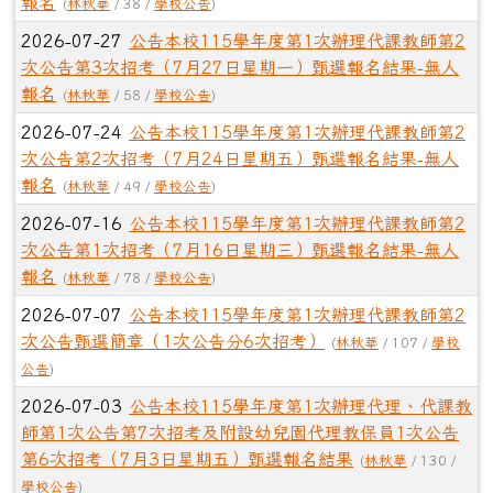
報名
(
林秋華
/ 38 /
學校公告
)
2026-07-27
公告本校115學年度第1次辦理代課教師第2
次公告第3次招考（7月27日星期一）甄選報名結果-無人
報名
(
林秋華
/ 58 /
學校公告
)
2026-07-24
公告本校115學年度第1次辦理代課教師第2
次公告第2次招考（7月24日星期五）甄選報名結果-無人
報名
(
林秋華
/ 49 /
學校公告
)
2026-07-16
公告本校115學年度第1次辦理代課教師第2
次公告第1次招考（7月16日星期三）甄選報名結果-無人
報名
(
林秋華
/ 78 /
學校公告
)
2026-07-07
公告本校115學年度第1次辦理代課教師第2
次公告甄選簡章（1次公告分6次招考）
(
林秋華
/ 107 /
學校
公告
)
2026-07-03
公告本校115學年度第1次辦理代理、代課教
師第1次公告第7次招考及附設幼兒園代理教保員1次公告
第6次招考（7月3日星期五）甄選報名結果
(
林秋華
/ 130 /
學校公告
)