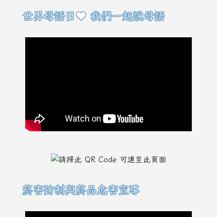
右邊區域內容
世界母語日♥ 我們一起說母語
菸害防制與菸品危害宣導