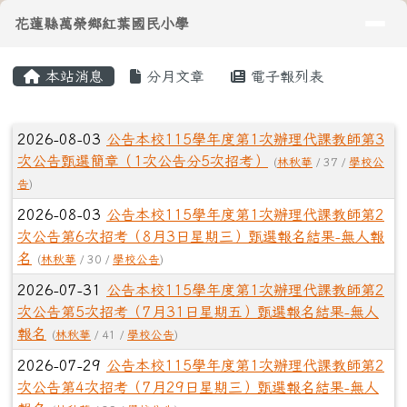
導覽列
花蓮縣萬榮鄉紅葉國民小學
跳至主內容區
花蓮縣萬榮鄉紅葉國民小學
頁尾區域
主內容區域
本站消息
分月文章
電子報列表
⏸
文章列表
2026-08-03
公告本校115學年度第1次辦理代課教師第3
次公告甄選簡章（1次公告分5次招考）
(
林秋華
/ 37 /
學校公
告
)
2026-08-03
公告本校115學年度第1次辦理代課教師第2
次公告第6次招考（8月3日星期三）甄選報名結果-無人報
名
(
林秋華
/ 30 /
學校公告
)
2026-07-31
公告本校115學年度第1次辦理代課教師第2
次公告第5次招考（7月31日星期五）甄選報名結果-無人
報名
(
林秋華
/ 41 /
學校公告
)
2026-07-29
公告本校115學年度第1次辦理代課教師第2
次公告第4次招考（7月29日星期三）甄選報名結果-無人