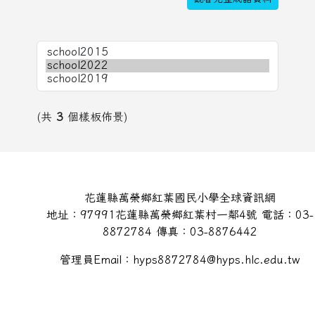
(共
3
個樣板佈景)
頁尾區域內容
花蓮縣萬榮鄉紅葉國民小學全球資訊網
地址：97991花蓮縣萬榮鄉紅葉村一鄰4號 電話：03-
8872784 傳真：03-8876442
管理員Email：hyps8872784@hyps.hlc.edu.tw