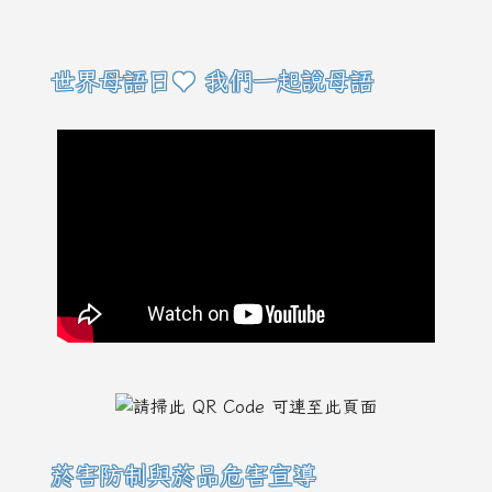
右邊區域內容
世界母語日♥ 我們一起說母語
菸害防制與菸品危害宣導