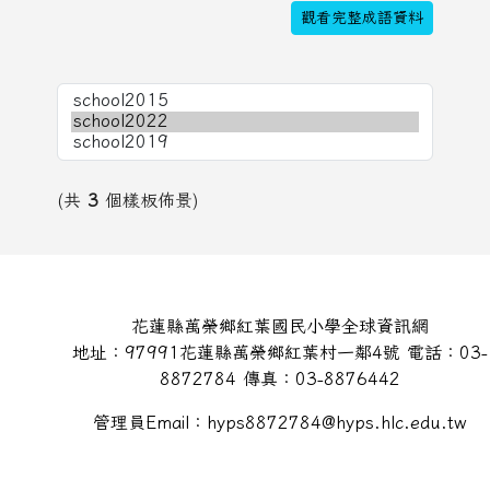
觀看完整成語資料
(共
3
個樣板佈景)
頁尾區域內容
花蓮縣萬榮鄉紅葉國民小學全球資訊網
地址：97991花蓮縣萬榮鄉紅葉村一鄰4號 電話：03-
8872784 傳真：03-8876442
管理員Email：hyps8872784@hyps.hlc.edu.tw