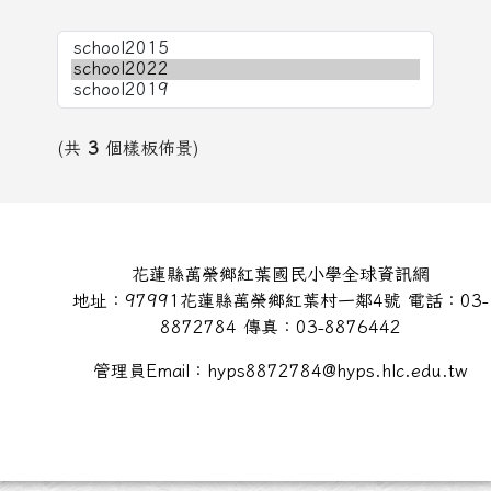
(共
3
個樣板佈景)
頁尾區域內容
花蓮縣萬榮鄉紅葉國民小學全球資訊網
地址：97991花蓮縣萬榮鄉紅葉村一鄰4號 電話：03-
8872784 傳真：03-8876442
管理員Email：hyps8872784@hyps.hlc.edu.tw