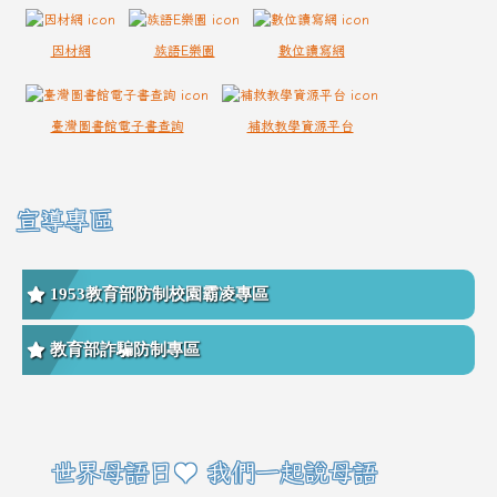
因材網
族語E樂園
數位讀寫網
臺灣圖書館電子書查詢
補救教學資源平台
宣導專區
1953教育部防制校園霸凌專區
教育部詐騙防制專區
右邊區域內容
世界母語日♥ 我們一起說母語