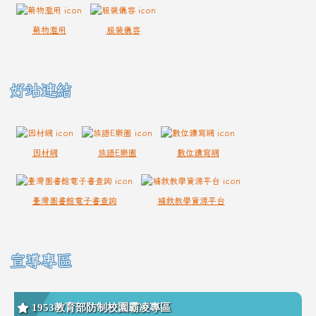
藥物濫用
服裝儀容
好站連結
因材網
族語E樂園
數位讀寫網
臺灣圖書館電子書查詢
補救教學資源平台
宣導專區
1953教育部防制校園霸凌專區