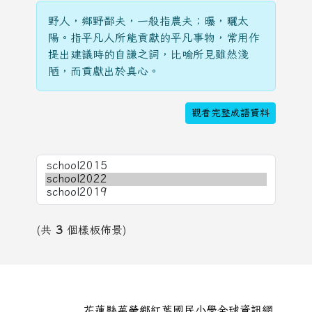
野人，鄉野鄙夫，一般指農夫；曝，曬太
陽。指平凡人所能貢獻的平凡事物，常用作
提出建議時的自謙之詞，比喻所見雖然淺
陋，而貢獻出於真心。
觀看完整成語資料
(共
3
個樣板佈景)
頁尾區域內容
花蓮縣萬榮鄉紅葉國民小學全球資訊網