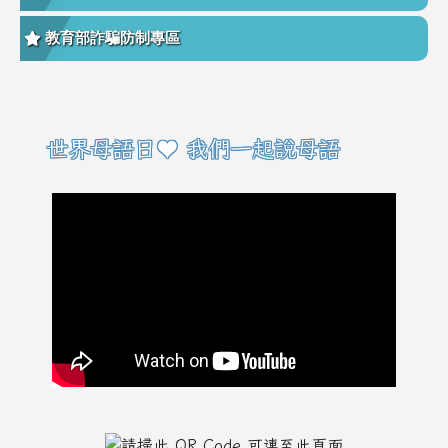
教育部詐騙防制專區
右邊區域內容
世界母語日♥ 我們一起說母語