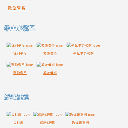
數位學習
學生事務區
性別平等
交通安全
學生申訴相關
藥物濫用
服裝儀容
好站連結
因材網
族語E樂園
數位讀寫網