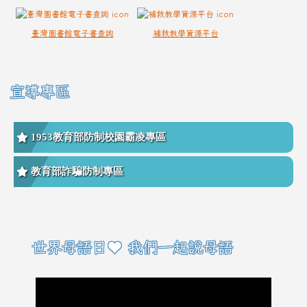
臺灣圖書館電子書查詢
補救教學資源平台
宣導專區
1953教育部防制校園霸凌專區
教育部詐騙防制專區
右邊區域內容
世界母語日♥ 我們一起說母語