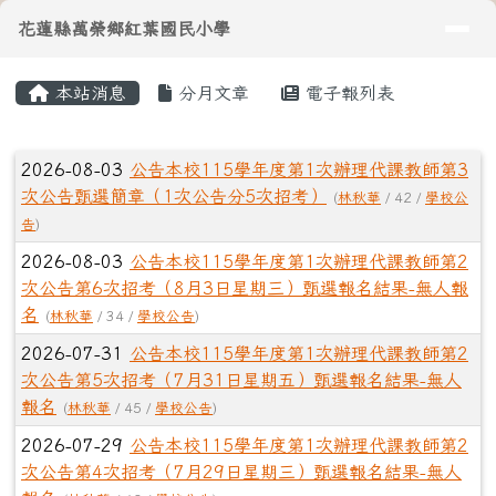
導覽列
花蓮縣萬榮鄉紅葉國民小學
跳至主內容區
花蓮縣萬榮鄉紅葉國民小學
頁尾區域
主內容區域
本站消息
分月文章
電子報列表
⏸
文章列表
2026-08-03
公告本校115學年度第1次辦理代課教師第3
次公告甄選簡章（1次公告分5次招考）
(
林秋華
/ 42 /
學校公
告
)
2026-08-03
公告本校115學年度第1次辦理代課教師第2
次公告第6次招考（8月3日星期三）甄選報名結果-無人報
名
(
林秋華
/ 34 /
學校公告
)
2026-07-31
公告本校115學年度第1次辦理代課教師第2
次公告第5次招考（7月31日星期五）甄選報名結果-無人
報名
(
林秋華
/ 45 /
學校公告
)
2026-07-29
公告本校115學年度第1次辦理代課教師第2
次公告第4次招考（7月29日星期三）甄選報名結果-無人