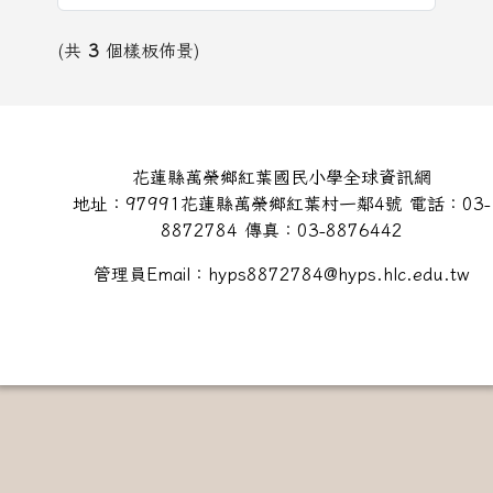
(共
3
個樣板佈景)
頁尾區域內容
花蓮縣萬榮鄉紅葉國民小學全球資訊網
地址：97991花蓮縣萬榮鄉紅葉村一鄰4號 電話：03-
8872784 傳真：03-8876442
管理員Email：hyps8872784@hyps.hlc.edu.tw