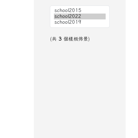
(共
3
個樣板佈景)