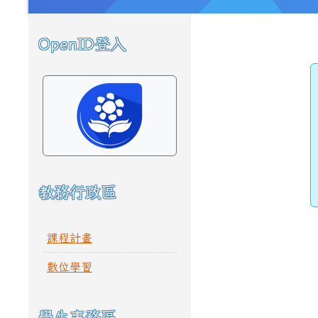
頁尾區域
主內容區域
OpenID登入
左邊區域內容
教務行政區
課程計畫
數位學習
學生事務區