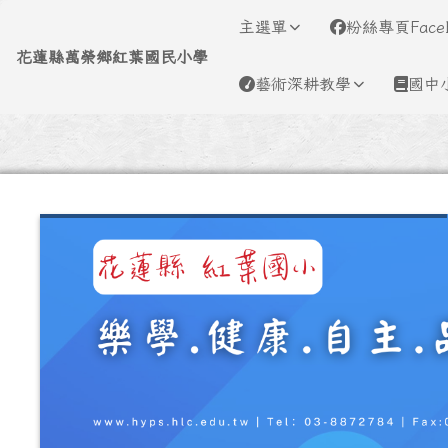
導覽列
跳至主內容區
花蓮縣萬榮鄉紅葉國民小
主選單
粉絲專頁Face
花蓮縣萬榮鄉紅葉國民小學
藝術深耕教學
國中