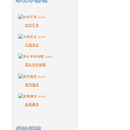
性別平等
交通安全
學生申訴相關
藥物濫用
服裝儀容
好站連結