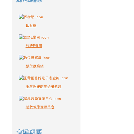
因材網
族語E樂園
數位讀寫網
臺灣圖書館電子書查詢
補救教學資源平台
宣導專區