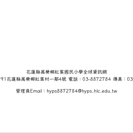
花蓮縣萬榮鄉紅葉國民小學全球資訊網
91花蓮縣萬榮鄉紅葉村一鄰4號 電話：03-8872784 傳真：03-
管理員Email：hyps8872784@hyps.hlc.edu.tw