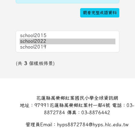
觀看完整成語資料
(共
3
個樣板佈景)
頁尾區域內容
花蓮縣萬榮鄉紅葉國民小學全球資訊網
地址：97991花蓮縣萬榮鄉紅葉村一鄰4號 電話：03-
8872784 傳真：03-8876442
管理員Email：hyps8872784@hyps.hlc.edu.tw