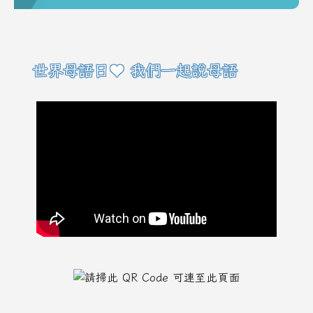
右邊區域內容
世界母語日♥ 我們一起說母語