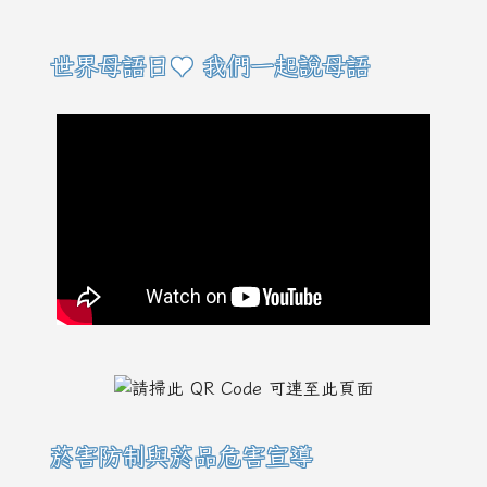
右邊區域內容
世界母語日♥ 我們一起說母語
菸害防制與菸品危害宣導