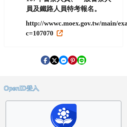
員及鐵路人員特考報名。
http://wwwc.moex.gov.tw/main/e
c=107070
左邊區域內容
OpenID登入