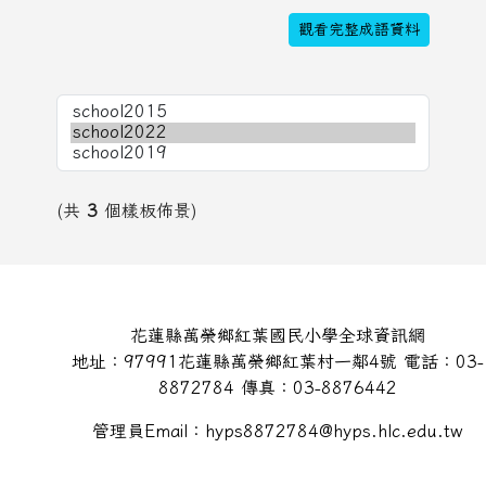
觀看完整成語資料
(共
3
個樣板佈景)
頁尾區域內容
花蓮縣萬榮鄉紅葉國民小學全球資訊網
地址：97991花蓮縣萬榮鄉紅葉村一鄰4號 電話：03-
8872784 傳真：03-8876442
管理員Email：hyps8872784@hyps.hlc.edu.tw