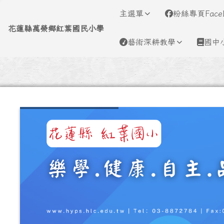
導覽列
跳至主內容區
花蓮縣萬榮鄉紅葉國民小
主選單
粉絲專頁Face
花蓮縣萬榮鄉紅葉國民小學
藝術深耕教學
國中