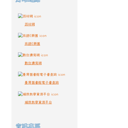
因材網
族語E樂園
數位讀寫網
臺灣圖書館電子書查詢
補救教學資源平台
宣導專區