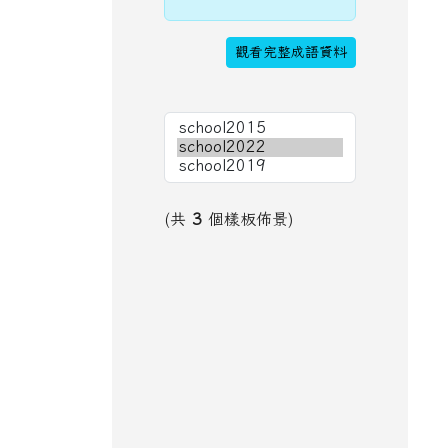
觀看完整成語資料
(共
3
個樣板佈景)