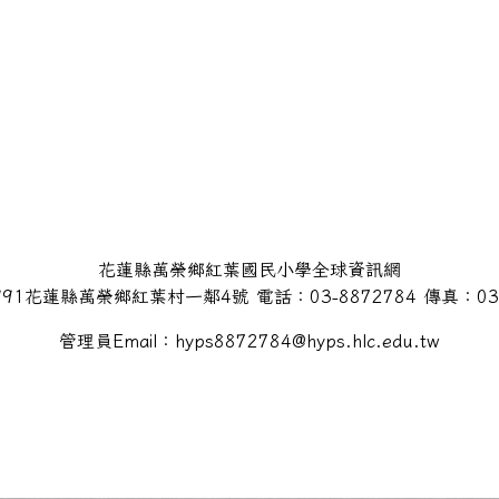
花蓮縣萬榮鄉紅葉國民小學全球資訊網
91花蓮縣萬榮鄉紅葉村一鄰4號 電話：03-8872784 傳真：03-
管理員Email：hyps8872784@hyps.hlc.edu.tw