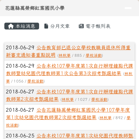
導覽列
花蓮縣萬榮鄉紅葉國民小學
跳至主內容區
花蓮縣萬榮鄉紅葉國民小學
頁尾區域
主內容區域
本站消息
分月文章
電子報列表
⏸
文章列表
2018-06-29
公告教育部已退公立學校教職員退休所得重
新審定通知書重點說明
(
林秋華
/ 885 /
學校活動
)
2018-06-29
公告本校107學年度第1次自行辦理鐘點代課
教師暨幼兒園代理教師第1次公告第3次招考甄選結果
(
林秋
華
/ 1056 /
學校活動
)
2018-06-27
公告本校107學年度第1次自行辦理鐘點代課
教師第2次招考甄選結果
(
林秋華
/ 1027 /
學校活動
)
2018-06-27
公告花蓮縣萬榮鄉紅葉國民小學107學年度
第1次幼兒園代理教師第2次招考甄選結果
(
林秋華
/ 892 /
學
校活動
)
2018-06-25
公告本校107學年度第1次幼兒園代理教師甄