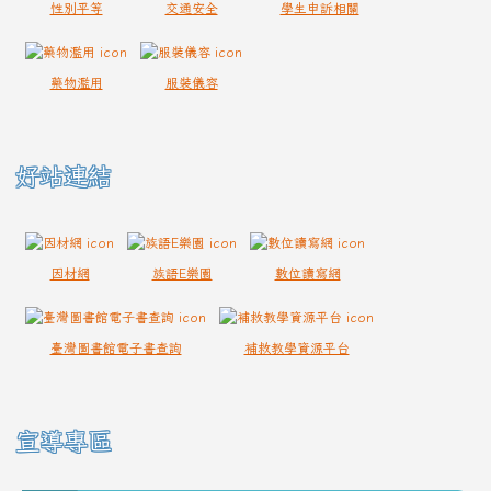
性別平等
交通安全
學生申訴相關
藥物濫用
服裝儀容
好站連結
因材網
族語E樂園
數位讀寫網
臺灣圖書館電子書查詢
補救教學資源平台
宣導專區