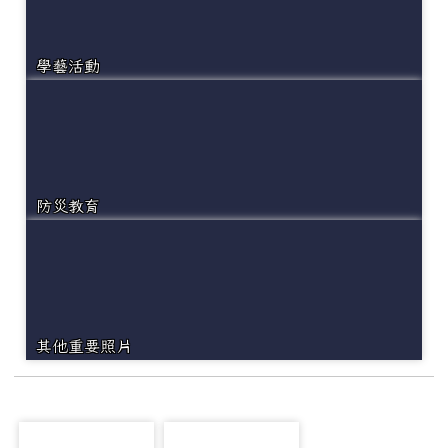
學藝活動
防災教育
其他重要照片
photo-6083
photo-6176