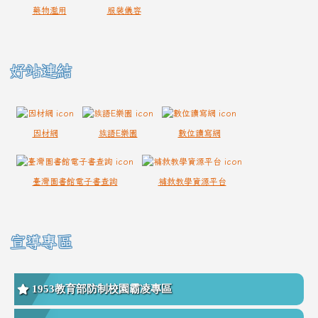
藥物濫用
服裝儀容
好站連結
因材網
族語E樂園
數位讀寫網
臺灣圖書館電子書查詢
補救教學資源平台
宣導專區
1953教育部防制校園霸凌專區