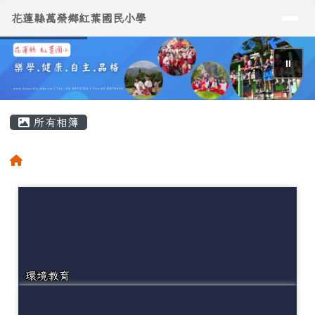
導覽列
花蓮縣萬榮鄉紅葉國民小學
跳至主內容區
花蓮縣萬榮鄉紅葉國民小學
⏸
頁尾區域
主內容區域
所有相簿
回首頁
環境教育