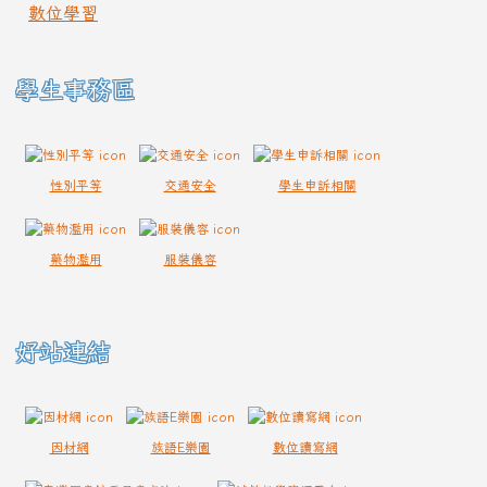
數位學習
學生事務區
性別平等
交通安全
學生申訴相關
藥物濫用
服裝儀容
好站連結
因材網
族語E樂園
數位讀寫網