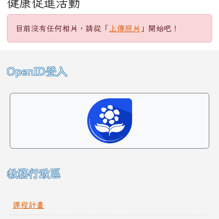
健康促進活動
目前沒有任何相片，請從「
上傳照片
」開始吧！
左邊區域內容
OpenID登入
教務行政區
課程計畫