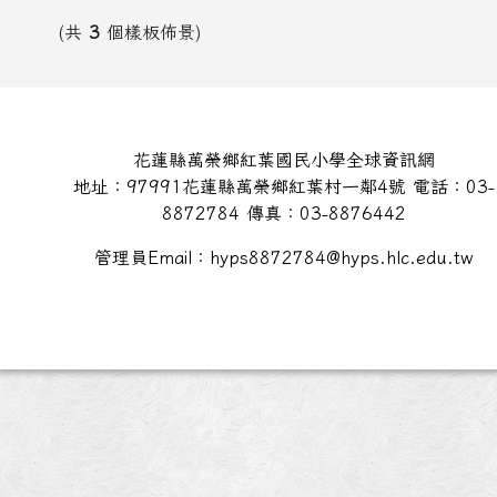
(共
3
個樣板佈景)
頁尾區域內容
花蓮縣萬榮鄉紅葉國民小學全球資訊網
地址：97991花蓮縣萬榮鄉紅葉村一鄰4號 電話：03-
8872784 傳真：03-8876442
管理員Email：hyps8872784@hyps.hlc.edu.tw