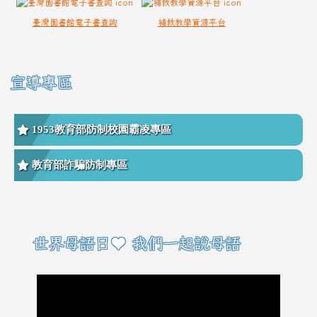
臺灣圖書館電子書查詢
補救教學資源平台
宣導專區
1953教育部防制校園霸凌專區
教育部詐騙防制專區
右邊區域內容
世界母語日♥ 我們一起說母語