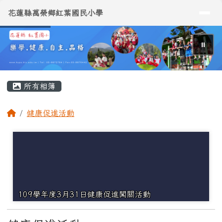
導覽列
花蓮縣萬榮鄉紅葉國民小學
跳至主內容區
花蓮縣萬榮鄉紅葉國民小學
⏸
頁尾區域
主內容區域
所有相簿
回首頁
健康促進活動
109學年度3月31日健康促進闖關活動