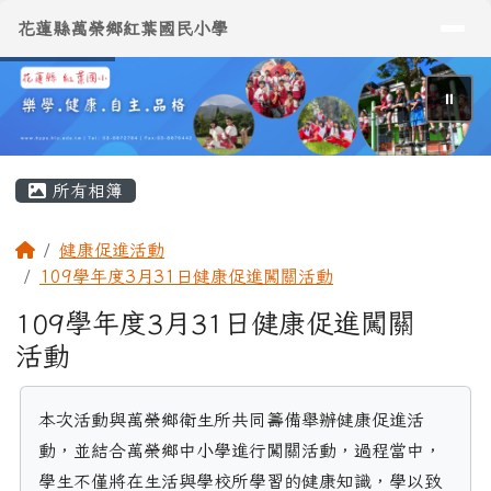
導覽列
花蓮縣萬榮鄉紅葉國民小學
跳至主內容區
花蓮縣萬榮鄉紅葉國民小學
⏸
頁尾區域
主內容區域
所有相簿
回首頁
健康促進活動
109學年度3月31日健康促進闖關活動
109學年度3月31日健康促進闖關
活動
本次活動與萬榮鄉衛生所共同籌備舉辦健康促進活
動，並結合萬榮鄉中小學進行闖關活動，過程當中，
學生不僅將在生活與學校所學習的健康知識，學以致