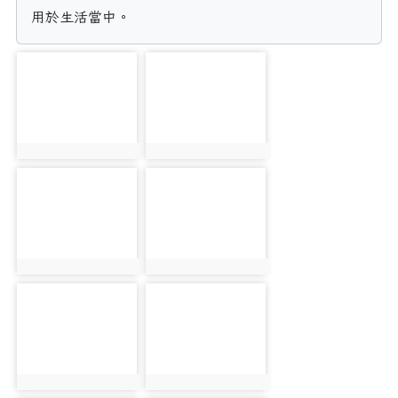
用於生活當中。
photo-2700
photo-2701
photo:2700
photo:2701
photo-2702
photo-2703
photo:2702
photo:2703
photo-2704
photo-2705
photo:2704
photo:2705