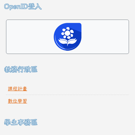
左邊區域內容
OpenID登入
教務行政區
課程計畫
數位學習
學生事務區