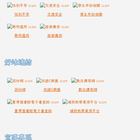
性別平等
交通安全
學生申訴相關
藥物濫用
服裝儀容
好站連結
因材網
族語E樂園
數位讀寫網
臺灣圖書館電子書查詢
補救教學資源平台
宣導專區