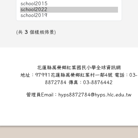
(共
3
個樣板佈景)
頁尾區域內容
花蓮縣萬榮鄉紅葉國民小學全球資訊網
地址：97991花蓮縣萬榮鄉紅葉村一鄰4號 電話：03-
8872784 傳真：03-8876442
管理員Email：hyps8872784@hyps.hlc.edu.tw