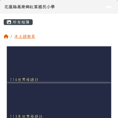
導覽列
花蓮縣萬榮鄉紅葉國民小學
跳至主內容區
花蓮縣萬榮鄉紅葉國民小學
頁尾區域
主內容區域
所有相簿
⏸
回首頁
本土語教育
114世界母語日
113年世界母語日