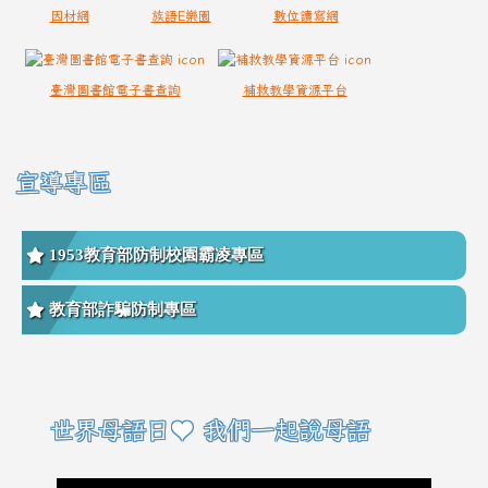
因材網
族語E樂園
數位讀寫網
臺灣圖書館電子書查詢
補救教學資源平台
宣導專區
1953教育部防制校園霸凌專區
教育部詐騙防制專區
右邊區域內容
世界母語日♥ 我們一起說母語