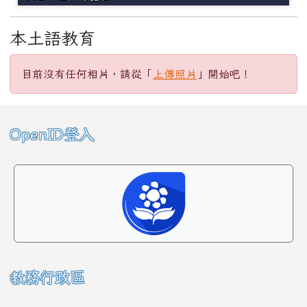
本土語教育
目前沒有任何相片，請從「
上傳照片
」開始吧！
左邊區域內容
OpenID登入
教務行政區