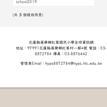
(共
3
個樣板佈景)
頁尾區域內容
花蓮縣萬榮鄉紅葉國民小學全球資訊網
地址：97991花蓮縣萬榮鄉紅葉村一鄰4號 電話：03-
8872784 傳真：03-8876442
管理員Email：hyps8872784@hyps.hlc.edu.tw