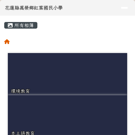
導覽列
花蓮縣萬榮鄉紅葉國民小學
跳至主內容區
花蓮縣萬榮鄉紅葉國民小學
頁尾區域
主內容區域
所有相簿
⏸
回首頁
環境教育
本土語教育