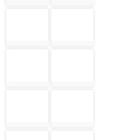
photo:6208
photo:6140
photo-6107
photo-6250
photo:6107
photo:6250
photo-6086
photo-6220
photo:6086
photo:6220
photo-6202
photo-6078
photo:6202
photo:6078
photo-6195
photo-6181