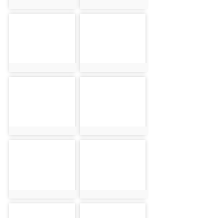
photo:6093
photo:6239
photo-6221
photo-6148
photo:6221
photo:6148
photo-6257
photo-6216
photo:6257
photo:6216
photo-6244
photo-6233
photo:6244
photo:6233
photo-6179
photo-6166