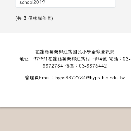
(共
3
個樣板佈景)
頁尾區域內容
花蓮縣萬榮鄉紅葉國民小學全球資訊網
地址：97991花蓮縣萬榮鄉紅葉村一鄰4號 電話：03-
8872784 傳真：03-8876442
管理員Email：hyps8872784@hyps.hlc.edu.tw