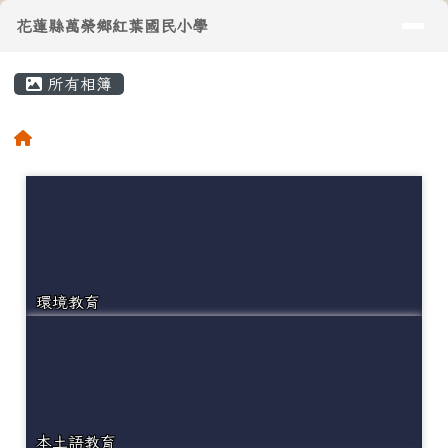
導覽列
花蓮縣萬榮鄉紅葉國民小學
跳至主內容區
花蓮縣萬榮鄉紅葉國民小學
頁尾區域
主內容區域
所有相簿
⏸
回首頁
環境教育
本土語教育