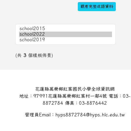
觀看完整成語資料
(共
3
個樣板佈景)
頁尾區域內容
花蓮縣萬榮鄉紅葉國民小學全球資訊網
地址：97991花蓮縣萬榮鄉紅葉村一鄰4號 電話：03-
8872784 傳真：03-8876442
管理員Email：hyps8872784@hyps.hlc.edu.tw