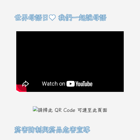
右邊區域內容
世界母語日♥ 我們一起說母語
菸害防制與菸品危害宣導