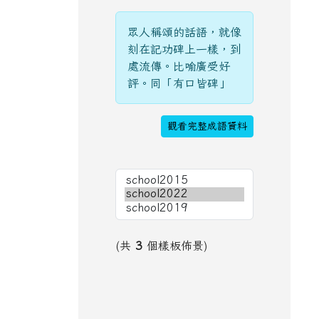
眾人稱頌的話語，就像
刻在記功碑上一樣，到
處流傳。比喻廣受好
評。同「有口皆碑」
觀看完整成語資料
(共
3
個樣板佈景)