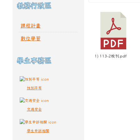
教務行政區
課程計畫
數位學習
1) 113-2校刊.pdf
學生事務區
性別平等
交通安全
學生申訴相關