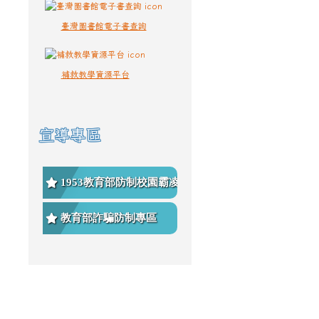
臺灣圖書館電子書查詢
補救教學資源平台
宣導專區
1953教育部防制校園霸凌專
區
教育部詐騙防制專區
頁尾區域內容