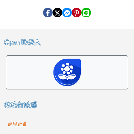
左邊區域內容
OpenID登入
教務行政區
課程計畫