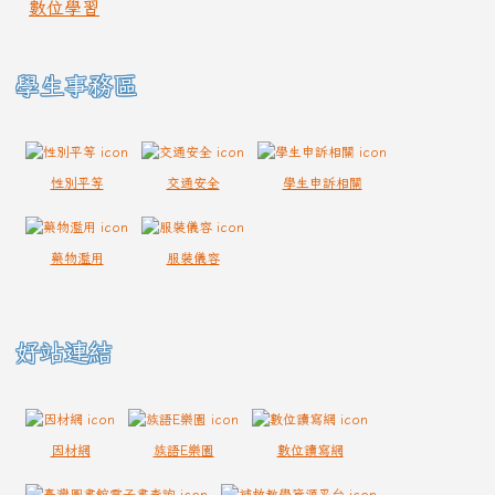
數位學習
學生事務區
性別平等
交通安全
學生申訴相關
藥物濫用
服裝儀容
好站連結
因材網
族語E樂園
數位讀寫網