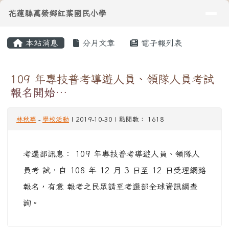
導覽列
花蓮縣萬榮鄉紅葉國民小學
跳至主內容區
花蓮縣萬榮鄉紅葉國民小學
頁尾區域
主內容區域
本站消息
分月文章
電子報列表
⏸
109 年專技普考導遊人員、領隊人員考試
報名開始…
林秋華
-
學校活動
| 2019-10-30 | 點閱數： 1618
考選部訊息： 109 年專技普考導遊人員、領隊人
員考 試，自 108 年 12 月 3 日至 12 日受理網路
報名，有意 報考之民眾請至考選部全球資訊網查
詢。