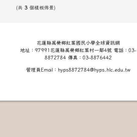
(共
3
個樣板佈景)
頁尾區域內容
花蓮縣萬榮鄉紅葉國民小學全球資訊網
地址：97991花蓮縣萬榮鄉紅葉村一鄰4號 電話：03-
8872784 傳真：03-8876442
管理員Email：hyps8872784@hyps.hlc.edu.tw