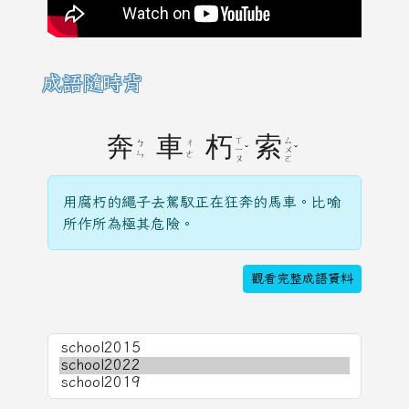
成語隨時背
奔
車
朽
索
ㄒ
ㄙ
ㄅ
ㄔ
ˇ
ˇ
ㄧ
ㄨ
ㄣ
ㄜ
ㄡ
ㄛ
用腐朽的繩子去駕馭正在狂奔的馬車。比喻
所作所為極其危險。
觀看完整成語資料