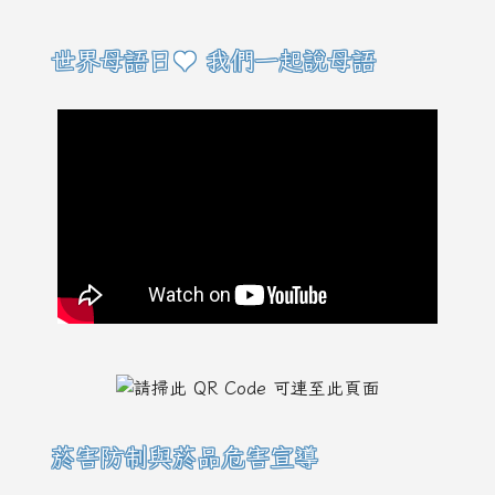
右邊區域內容
世界母語日♥ 我們一起說母語
菸害防制與菸品危害宣導