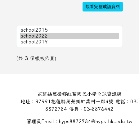
觀看完整成語資料
(共
3
個樣板佈景)
頁尾區域內容
花蓮縣萬榮鄉紅葉國民小學全球資訊網
地址：97991花蓮縣萬榮鄉紅葉村一鄰4號 電話：03-
8872784 傳真：03-8876442
管理員Email：hyps8872784@hyps.hlc.edu.tw