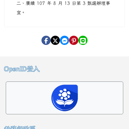
二、賡續 107 年 8 月 13 日第 3 甄選辦理事
宜。
左邊區域內容
OpenID登入
教務行政區