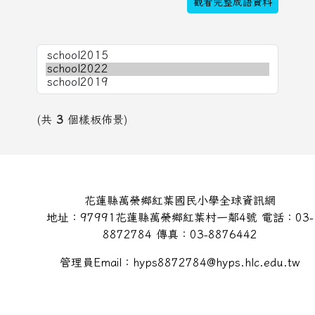
觀看完整成語資料
(共
3
個樣板佈景)
頁尾區域內容
花蓮縣萬榮鄉紅葉國民小學全球資訊網
地址：97991花蓮縣萬榮鄉紅葉村一鄰4號 電話：03-
8872784 傳真：03-8876442
管理員Email：hyps8872784@hyps.hlc.edu.tw