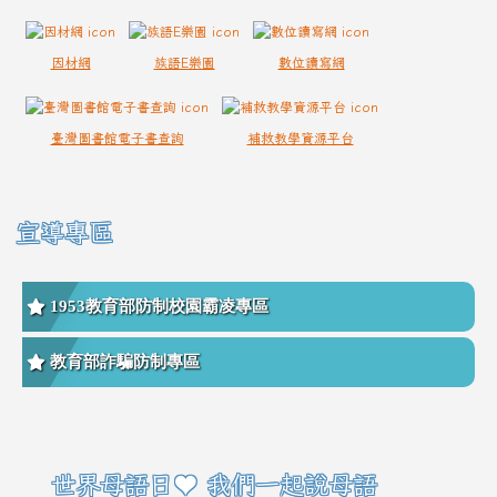
因材網
族語E樂園
數位讀寫網
臺灣圖書館電子書查詢
補救教學資源平台
宣導專區
1953教育部防制校園霸凌專區
教育部詐騙防制專區
右邊區域內容
世界母語日♥ 我們一起說母語