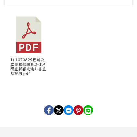
1) 1070629已退公
立學校教職員退休所
得重新審定通知書重
點說明.pdf