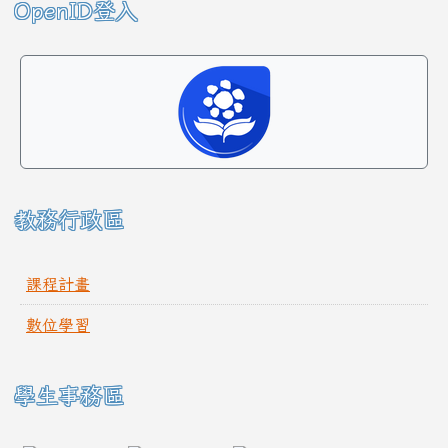
左邊區域內容
OpenID登入
教務行政區
課程計畫
數位學習
學生事務區