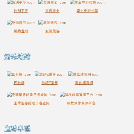
性別平等
交通安全
學生申訴相關
藥物濫用
服裝儀容
好站連結
因材網
族語E樂園
數位讀寫網
臺灣圖書館電子書查詢
補救教學資源平台
宣導專區