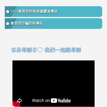
1953教育部防制校園霸凌專區
教育部詐騙防制專區
右邊區域內容
世界母語日♥ 我們一起說母語