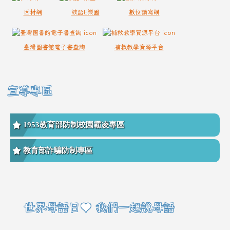
因材網
族語E樂園
數位讀寫網
臺灣圖書館電子書查詢
補救教學資源平台
宣導專區
1953教育部防制校園霸凌專區
教育部詐騙防制專區
右邊區域內容
世界母語日♥ 我們一起說母語