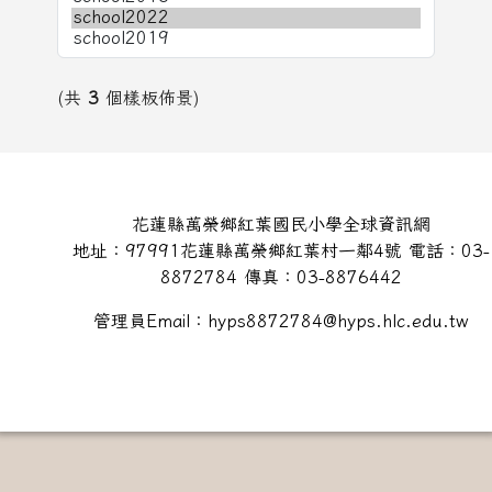
(共
3
個樣板佈景)
頁尾區域內容
花蓮縣萬榮鄉紅葉國民小學全球資訊網
地址：97991花蓮縣萬榮鄉紅葉村一鄰4號 電話：03-
8872784 傳真：03-8876442
管理員Email：hyps8872784@hyps.hlc.edu.tw