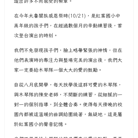
造出許多不同感受的樂章。
在今年太魯閣族感恩祭時(10/21)，是紅葉國小中
高年級的孩子們，在經過數個月的辛勤練習後，首
次登台演出的時刻。
我們不免發現孩子們，臉上略帶緊張的神情，但在
他們表演時的專注力與整場完美的演出後，我們大
家一定要給木琴隊一個大大的愛的鼓勵。
自從八月底開學，每天放學後這群可愛的木琴隊，
與木琴隊的陳安老師，不間斷的練習，從細膩的一
對一的個別指導，到全體合奏。使得每天傍晚的校
園內都被這溫暖的曲調給圍繞著，無疑地，這是屬
於紅葉國小的聲音記憶。