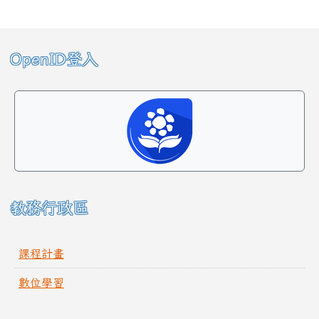
左邊區域內容
OpenID登入
教務行政區
課程計畫
數位學習