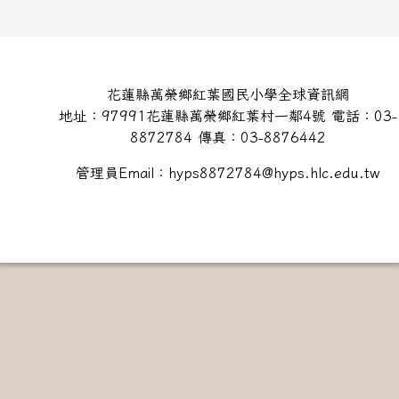
頁尾區域內容
花蓮縣萬榮鄉紅葉國民小學全球資訊網
地址：97991花蓮縣萬榮鄉紅葉村一鄰4號 電話：03-
8872784 傳真：03-8876442
管理員Email：hyps8872784@hyps.hlc.edu.tw