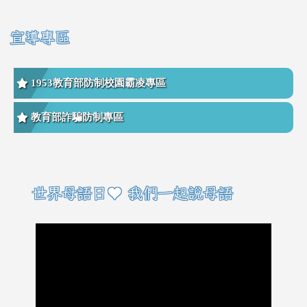
宣導專區
1953教育部防制校園霸凌專區
教育部詐騙防制專區
右邊區域內容
世界母語日♥ 我們一起說母語