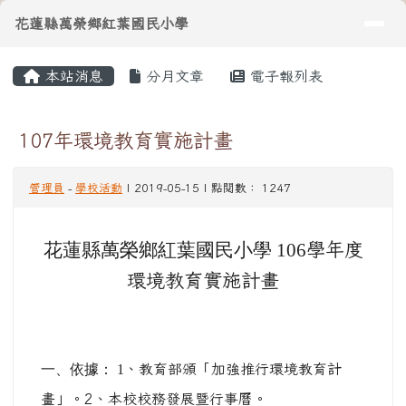
導覽列
花蓮縣萬榮鄉紅葉國民小學
跳至主內容區
花蓮縣萬榮鄉紅葉國民小學
頁尾區域
主內容區域
本站消息
分月文章
電子報列表
⏸
107年環境教育實施計畫
管理員
-
學校活動
| 2019-05-15 | 點閱數： 1247
花蓮縣萬榮鄉紅葉國民小學 106
學年度
環境教育實施計畫
一、依據： 1
、教育部頒「加強推行環境教育計
畫」。
2
、本校校務發展暨行事曆。