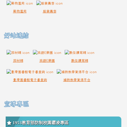
藥物濫用
服裝儀容
好站連結
因材網
族語E樂園
數位讀寫網
臺灣圖書館電子書查詢
補救教學資源平台
宣導專區
1953教育部防制校園霸凌專區