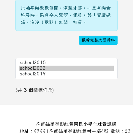
比喻平時默默無聞，潛藏才華，一旦有機會
施展時，果真令人驚訝、佩服。與「庸庸碌
碌、沒沒（默默）無聞」相反。
觀看完整成語資料
(共
3
個樣板佈景)
頁尾區域內容
花蓮縣萬榮鄉紅葉國民小學全球資訊網
地址：97991花蓮縣萬榮鄉紅葉村一鄰4號 電話：03-