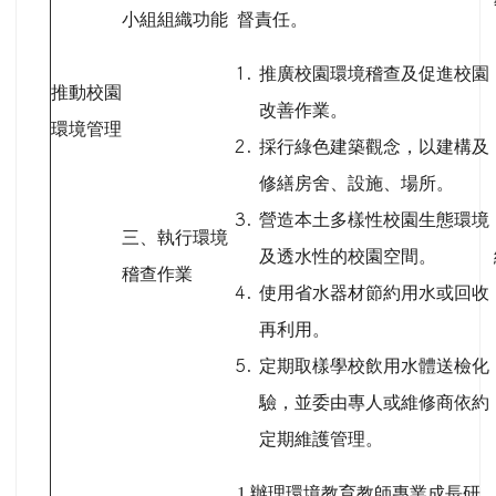
小組組織功能
督責任。
推廣校園環境稽查及促進校園
推動校園
改善作業。
環境管理
採行綠色建築觀念，以建構及
修繕房舍、設施、場所。
營造本土多樣性校園生態環境
三、執行環境
及透水性的校園空間。
稽查作業
使用省水器材節約用水或回收
再利用。
定期取樣學校飲用水體送檢化
驗，並委由專人或維修商依約
定期維護管理。
1.
辦理環境教育教師專業成長研