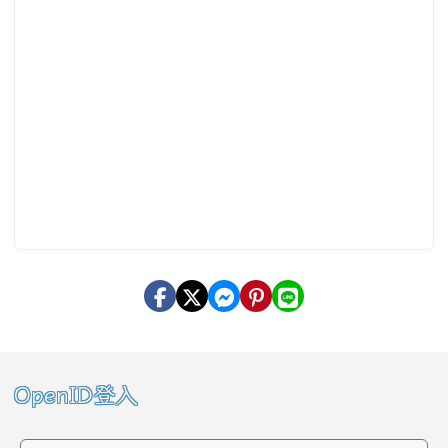
左邊區域內容
OpenID登入