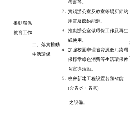
考書等。
實踐辦公室及教室等場所節約
用電及節約能源。
推動環保
推動辦公室做環保工作及再生
教育工作
紙使用。
二、落實推動
加強校園辦理省資源低污染環
生活環保
保標章綠色消費等生活環保教
育宣導活動。
校舍新建工程設置各類省能
(
含省水、省電
)
之設備。