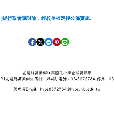
則提行政會議討論，經校長核定後公佈實施。
花蓮縣萬榮鄉紅葉國民小學全球資訊網
91花蓮縣萬榮鄉紅葉村一鄰4號 電話：03-8872784 傳真：03-
管理員Email：hyps8872784@hyps.hlc.edu.tw