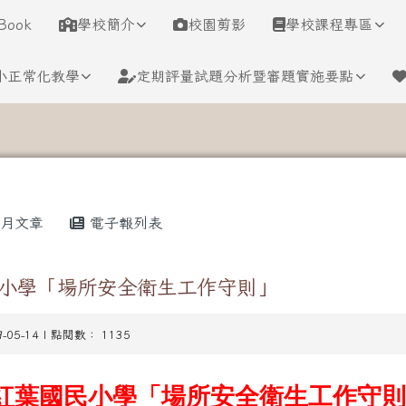
學
Book
學校簡介
校園剪影
學校課程專區
小正常化教學
定期評量試題分析暨審題實施要點
月文章
電子報列表
小學「場所安全衛生工作守則」
9-05-14 | 點閱數： 1135
紅葉國民小學「場所安全衛生工作守則