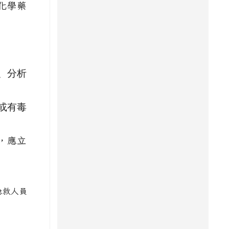
化學藥
、分析
或有毒
，應立
急救人員