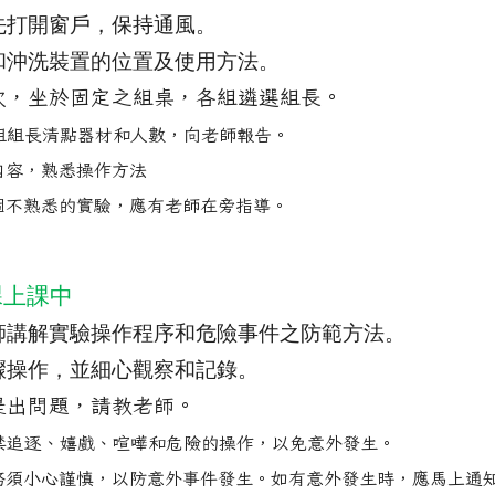
先打開窗戶，保持通風。
和沖洗裝置的位置及使用方法。
次，坐於固定之組桌，各組遴選組長。
組組長清點器材和人數，向老師報告。
內容，熟悉操作方法
一個不熟悉的實驗，應有老師在旁指導。
課上課中
師講解實驗操作程序和危險事件之防範方法。
驟操作，並細心觀察和記錄。
提出問題，請教老師。
禁追逐、嬉戲、喧嘩和危險的操作，以免意外發生。
，務須小心謹慎，以防意外事件發生。如有意外發生時，應馬上通