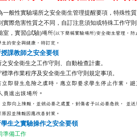
般性實驗場所之安全衛生管理提醒要項，特殊性質
別實際危害性質之不同，自訂注意須知或特殊工作守則
驗室，實習(
試驗)
場所(
以下簡稱實驗場所)安全衛生管理，防
學生的安全與健康，特訂定。
所授課教師之安全要領
所之安全衛生之工作守則、自動檢查計畫。
守標準作業程序及安全衛生工作守則規定事項。
有立即發生危險之虞時，應立即要求學生停止作業，避
人員進出該場所。
，立即向上陳報，並做必要之處置，對傷者予以必要急救， 並送
害原因並陳報因應改善對策。
所學生之實驗操作之安全要領
前準備工作