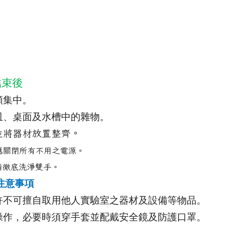
結束後
類集中。
皿、桌面及水槽中的雜物。
並將器材放置整齊。
應關閉所有不用之電源。
請徹底洗淨雙手。
注意事項
許不可擅自取用他人實驗室之器材及設備等物品。
操作，必要時須穿手套並配戴安全鏡及防護口罩。