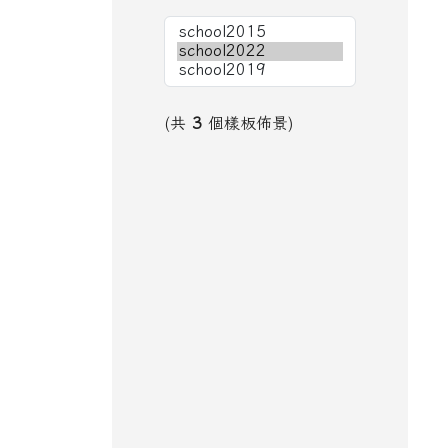
(共
3
個樣板佈景)