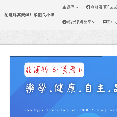
導覽列
跳至主內容區
花蓮縣萬榮鄉紅葉國民小
主選單
粉絲專頁Face
花蓮縣萬榮鄉紅葉國民小學
藝術深耕教學
國中