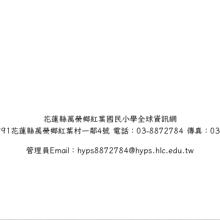
花蓮縣萬榮鄉紅葉國民小學全球資訊網
91花蓮縣萬榮鄉紅葉村一鄰4號 電話：03-8872784 傳真：03-
管理員Email：hyps8872784@hyps.hlc.edu.tw