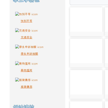
photo-5616
p
性別平等
photo:5616
p
交通安全
photo-5623
p
學生申訴相關
photo:5623
p
藥物濫用
photo-5630
p
服裝儀容
photo:5630
p
photo-5638
p
好站連結