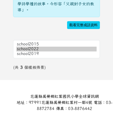
學詩學禮的故事。今形容「父親對子女的教
導」。
觀看完整成語資料
(共
3
個樣板佈景)
頁尾區域內容
花蓮縣萬榮鄉紅葉國民小學全球資訊網
地址：97991花蓮縣萬榮鄉紅葉村一鄰4號 電話：03-
8872784 傳真：03-8876442