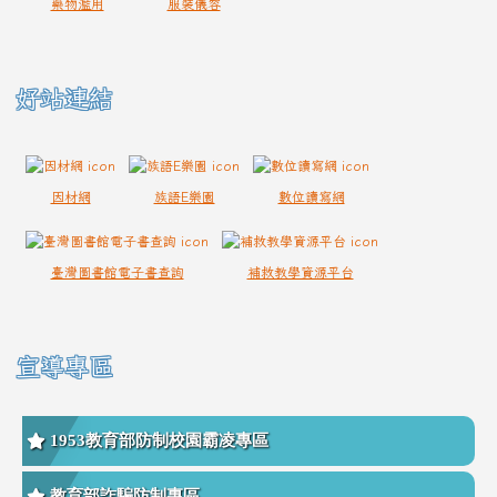
藥物濫用
服裝儀容
好站連結
因材網
族語E樂園
數位讀寫網
臺灣圖書館電子書查詢
補救教學資源平台
宣導專區
1953教育部防制校園霸凌專區
教育部詐騙防制專區