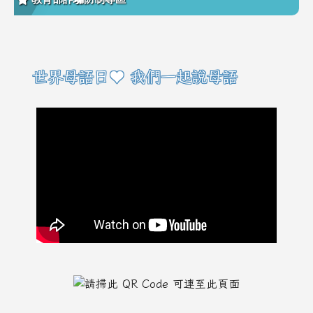
右邊區域內容
世界母語日♥ 我們一起說母語