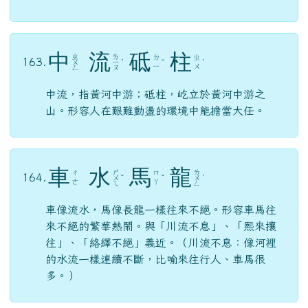
中
流
砥
柱
ㄓ
ㄌ
ㄉ
ㄓ
163.
ㄨ
ㄧ
ˊ
ˇ
ˋ
ㄧ
ㄨ
ㄥ
ㄡ
中流，指黃河中游；砥柱，屹立於黃河中游之
山。形容人在艱難動盪的環境中能擔當大任。
車
水
馬
龍
ㄕ
ㄌ
ㄔ
ㄇ
164.
ㄨ
ˇ
ˇ
ㄨ
ˊ
ㄜ
ㄚ
ㄟ
ㄥ
車像流水，馬像長龍一樣往來不絕。形容車馬往
來不絕的繁華熱鬧。與「川流不息」、「熙來攘
往」、「絡繹不絕」義近。（川流不息：像河裡
的水流一樣連續不斷，比喻來往行人、車馬很
多。）