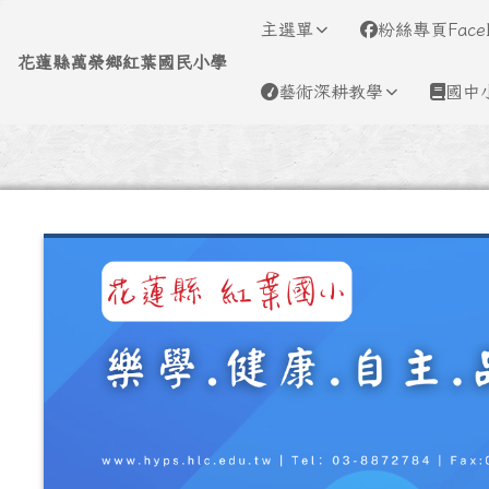
導覽列
跳至主內容區
花蓮縣萬榮鄉紅葉國民小
主選單
粉絲專頁Face
花蓮縣萬榮鄉紅葉國民小學
藝術深耕教學
國中