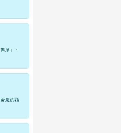
下架屋」、
不合意的語