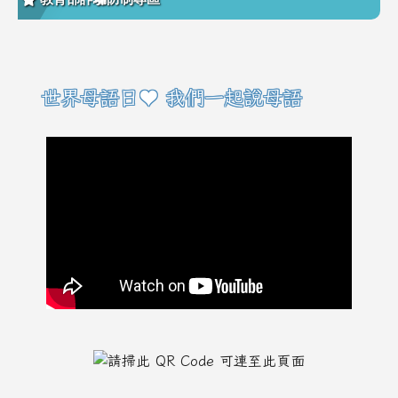
右邊區域內容
世界母語日♥ 我們一起說母語