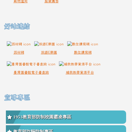
藥物濫用
服裝儀容
好站連結
因材網
族語E樂園
數位讀寫網
臺灣圖書館電子書查詢
補救教學資源平台
宣導專區
1953教育部防制校園霸凌專區
教育部詐騙防制專區