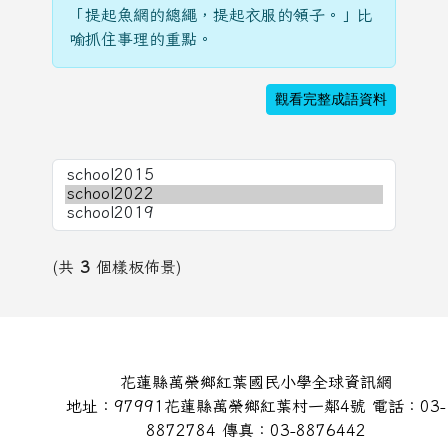
「提起魚網的總繩，提起衣服的領子。」比
喻抓住事理的重點。
觀看完整成語資料
(共
3
個樣板佈景)
頁尾區域內容
花蓮縣萬榮鄉紅葉國民小學全球資訊網
地址：97991花蓮縣萬榮鄉紅葉村一鄰4號 電話：03-
8872784 傳真：03-8876442