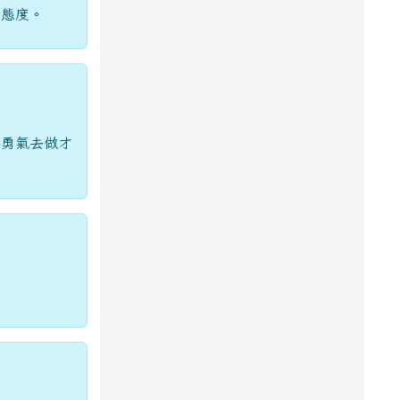
世態度。
的勇氣去做才