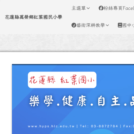
導覽列
跳至主內容區
花蓮縣萬榮鄉紅葉國民小
主選單
粉絲專頁Face
花蓮縣萬榮鄉紅葉國民小學
藝術深耕教學
國中