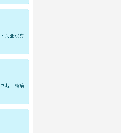
人，完全沒有
聞四起，議論