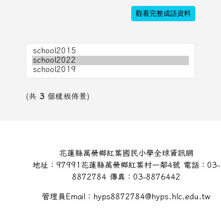
觀看完整成語資料
(共
3
個樣板佈景)
頁尾區域內容
花蓮縣萬榮鄉紅葉國民小學全球資訊網
地址：97991花蓮縣萬榮鄉紅葉村一鄰4號 電話：03-
8872784 傳真：03-8876442
管理員Email：hyps8872784@hyps.hlc.edu.tw