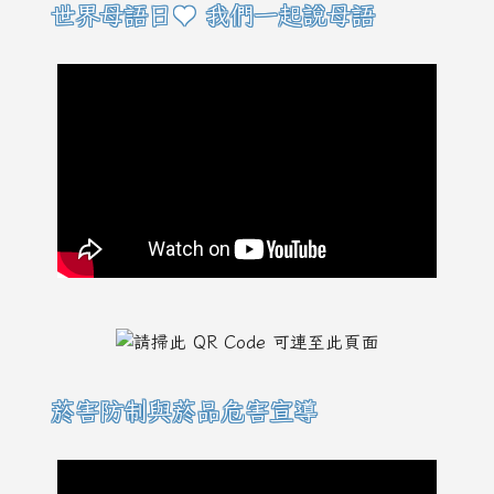
右邊區域內容
世界母語日♥ 我們一起說母語
菸害防制與菸品危害宣導