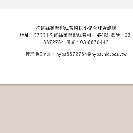
頁尾區域內容
花蓮縣萬榮鄉紅葉國民小學全球資訊網
地址：97991花蓮縣萬榮鄉紅葉村一鄰4號 電話：03-
8872784 傳真：03-8876442
管理員Email：hyps8872784@hyps.hlc.edu.tw