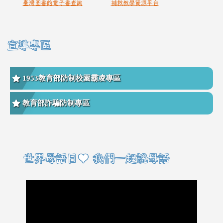
臺灣圖書館電子書查詢
補救教學資源平台
宣導專區
1953教育部防制校園霸凌專區
教育部詐騙防制專區
右邊區域內容
世界母語日♥ 我們一起說母語